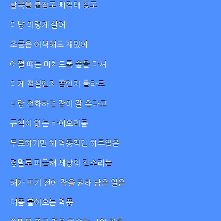
발목을 붙잡고 삐걱대 갖고
이냥 이렇게 살어
조금은 어색해도 재밌어
어쩔 때는 미치도록 술을 마셔
이게 현실인지 꿈인지 몰라도
너랑 전화하면 잠이 잘 온다고
규칙이 없는 바이오리듬
무료하기만 해 역동적인 하루일은
정말로 피곤해 세상의 잔소리는
해가 뜨기 전에 잠을 권해 남은 일은
대뜸 불어오는 역풍