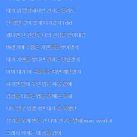
내가 뭐 멍청해서인 건지는 몰라도
난 정말 깊이 있게 다가갔지 I did
왜냐면 난 진실로 너의 진심을 얻어내길
바랬기에 수많은 가면들을 벗어냈지
내가 가면을 썼다면 결과는 달랐겠지
아마 네가 이 곡을 듣는다면 깨닫겠지
하지만 알아 우린 많은 싸움 끝에
감정을 다루는 법을 좀 배운 듯해
너도 알고 있겠지만 내가 좀 욱했던
성격을 웃게 만든 건 너야 친구는 말해 man. work it
그래서 이제는 내 꿈을 잡아