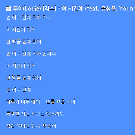
루이(Louie) [긱스] - 이 시간에 (feat. 유성은. Young
넌 이 시간에 뭐해 자니
이 시간에 뭐해
난 방금 집에 왔어
넌 이 시간에 뭐해 안자니
이 시간에 뭐해
난 방금 집에 왔어
넌 이 시간에
하루가 너무 짧어 그만큼 요즘 바뻐
특별한 사건 사고는 없더라도
작업 아니면 행사. 방송이