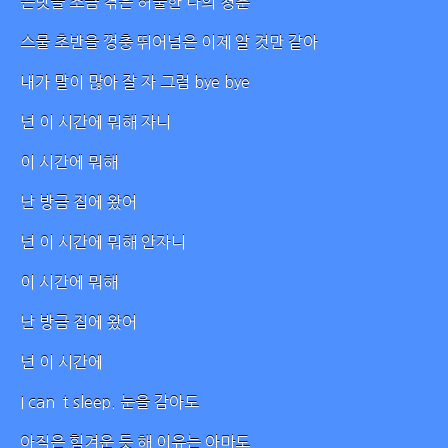
쓴맛을 조금 겪은 허술한 나의 청춘
스물 초반을 껑충 뛰어넘은 이제 알 것만 같아
내가 말이 많아 잘 자 그럼 bye bye
넌 이 시간에 뭐해 자니
이 시간에 뭐해
난 방금 집에 왔어
넌 이 시간에 뭐해 안자니
이 시간에 뭐해
난 방금 집에 왔어
넌 이 시간에
I can`t sleep. 눈을 감아도
아직은 힘겨운 듯 해 이유는 아마도