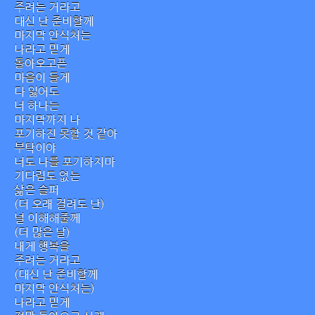
주려는 거라고
대신 난 준비할께
마지막 안식처는
나라고 믿게
돌아오고픈
마음이 들게
다 잃어도
너 하나는
마지막까지 나
포기하진 못할 것 같아
부탁이야
너도 나를 포기하지마
기다림도 없는
삶은 슬퍼
(더 오래 걸려도 난)
널 이해해줄께
(더 많은 날)
내게 행복을
주려는 거라고
(대신 난 준비할께
마지막 안식처는)
나라고 믿게