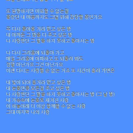
또 원망하지만 미워할 수 없는걸
몰랐던 내 마음까지도 그댈 위해 감당할 몫인가요
꼭 다시 돌아올 거라 믿고 싶은 밤
내 아껴둔 그 맘을 다 주고 싶은 밤
나 사랑한단 그 말을 하지 못하고 돌아서는 밤
나 다시 그리움에 되돌아 가고
매일 그리움에 아파하고 또 되돌려 봐도
정말 아닌가요 그건 아닌가요
이젠 다시는 사랑할 순 없는 거죠 또 시간이 흘러 가면은
내 빛이 되어 올거라 믿고 싶은 밤
내 눈물만큼 모든걸 주고 싶은 밤
나 사랑한단 그 말을 하지 못하고 돌아서는 밤 (그 날 밤)
내 가슴속에 눈물로 새겨진 사람
이 하늘아래 더 이상 함께할 수 없는 사람
그대 마지막 나의 사랑