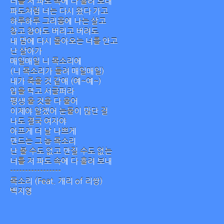
너를 저 파도 속에 다 흘려 보내
파도처럼 너는 다시 왔다 가고
하루하루 그리움에 나는 살고
참고 참아도 버리고 버려도
내 맘에 다시 돌아오는 너를 안고
난 살아가
매일매일 니 목소리에
(니 목소리가 들려 매일매일)
내가 죽을 것 같애 (예~예~)
입을 막고 서글퍼라
평생 울 것을 다 울어
이제야 알겠어 눈물이 많단 걸
나도 결국 여자야
아프게 더 날 나쁘게
만드는 그 놈 목소리
난 볼 수도 없고 만질 수도 없는
너를 저 파도 속에 다 흘려 보내
-----------------
목소리 (Feat. 개리 of 리쌍)
백지영