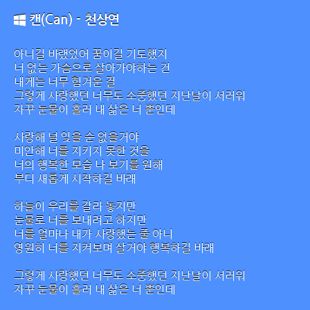
캔(Can) - 천상연
아니길 바랬었어 꿈이길 기도했지
너 없는 가슴으로 살아가야하는 건
내게는 너무 힘겨운 걸
그렇게 사랑했던 너무도 소중했던 지난날이 서러워
자꾸 눈물이 흘러 내 삶은 너 뿐인데
사랑해 널 잊을 순 없을거야
미안해 너를 지키지 못한 것을
너의 행복한 모습 나 보기를 원해
부디 새롭게 시작하길 바래
하늘이 우리를 갈라 놓지만
눈물로 너를 보내려고 하지만
너를 얼마나 내가 사랑했는 줄 아니
영원히 너를 지켜보며 살거야 행복하길 바래
그렇게 사랑했던 너무도 소중했던 지난날이 서러워
자꾸 눈물이 흘러 내 삶은 너 뿐인데