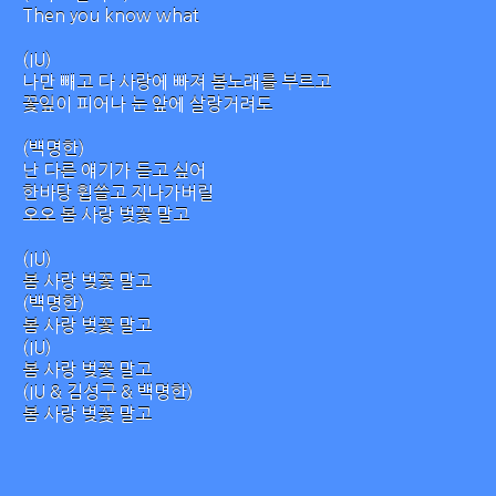
Then you know what
(IU)
나만 빼고 다 사랑에 빠져 봄노래를 부르고
꽃잎이 피어나 눈 앞에 살랑거려도
(백명한)
난 다른 얘기가 듣고 싶어
한바탕 휩쓸고 지나가버릴
오오 봄 사랑 벚꽃 말고
(IU)
봄 사랑 벚꽃 말고
(백명한)
봄 사랑 벚꽃 말고
(IU)
봄 사랑 벚꽃 말고
(IU & 김성구 & 백명한)
봄 사랑 벚꽃 말고