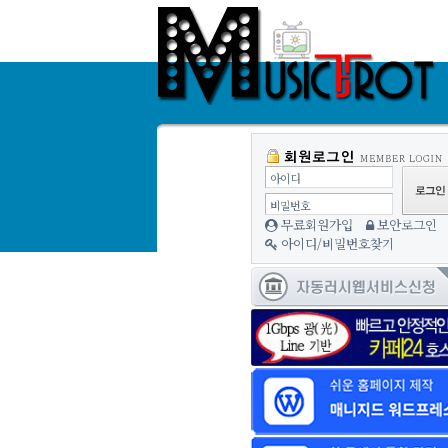
아이디
비밀번호
무료회원가입
보안로그인
아이디/비밀번호찾기