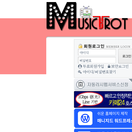
아이디
비밀번호
무료회원가입
보안로그인
아이디/비밀번호찾기