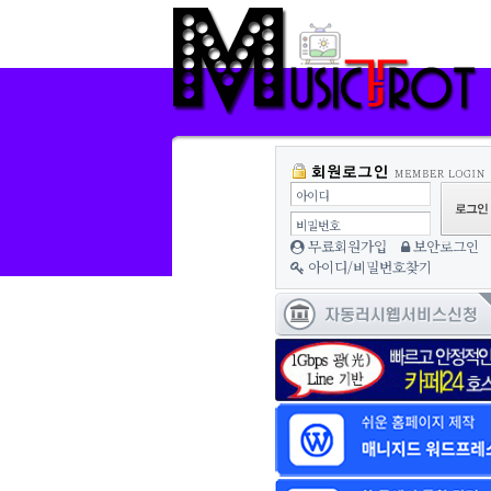
아이디
비밀번호
무료회원가입
보안로그인
아이디/비밀번호찾기