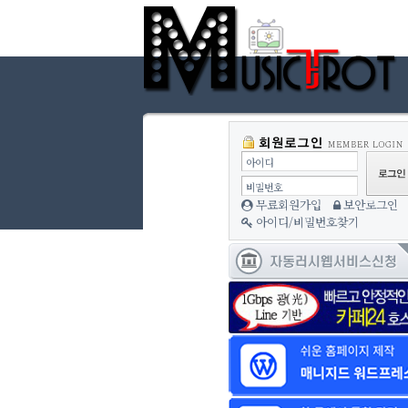
아이디
비밀번호
무료회원가입
보안로그인
아이디/비밀번호찾기