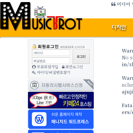
자동러시 웹서비스 이용시 모바일앱 
미디어 
방
War
아이디
No s
비밀번호
in/z
무료회원가입
보안로그인
아이디/비밀번호찾기
War
nclu
ajuj
Fata
ers/