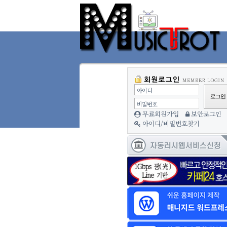
아이디
비밀번호
무료회원가입
보안로그인
아이디/비밀번호찾기