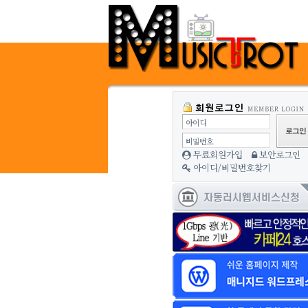
아이디
비밀번호
무료회원가입
보안로그인
아이디/비밀번호찾기