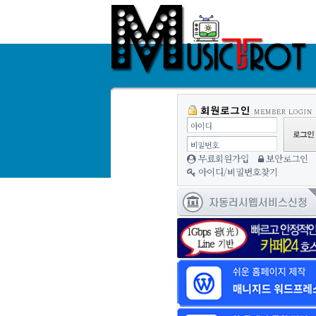
아이디
비밀번호
무료회원가입
보안로그인
아이디/비밀번호찾기