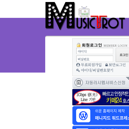
아이디
비밀번호
무료회원가입
보안로그인
아이디/비밀번호찾기