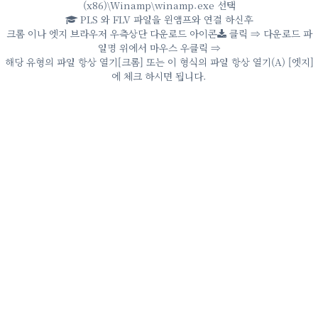
(x86)\Winamp\winamp.exe 선택
PLS 와 FLV 파일을 윈앰프와 연결 하신후
크롬 이나 엣지 브라우저 우측상단 다운로드 아이콘
클릭 ⇒ 다운로드 파
일명 위에서 마우스 우클릭 ⇒
해당 유형의 파일 항상 열기[크롬] 또는 이 형식의 파일 항상 열기(A) [엣지]
에 체크 하시면 됩니다.