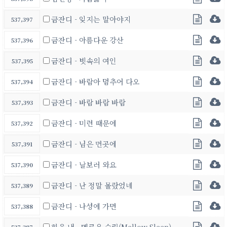
금잔디 - 잊지는 말아야지
537,397
금잔디 - 아름다운 강산
537,396
금잔디 - 빗속의 여인
537,395
금잔디 - 바람아 멈추어 다오
537,394
금잔디 - 바람 바람 바람
537,393
금잔디 - 미련 때문에
537,392
금잔디 - 님은 먼곳에
537,391
금잔디 - 날보러 와요
537,390
금잔디 - 난 정말 몰랐었네
537,389
금잔디 - 나성에 가면
537,388
힘을 내 - 멜로우 슬립(Mellow Sleep)