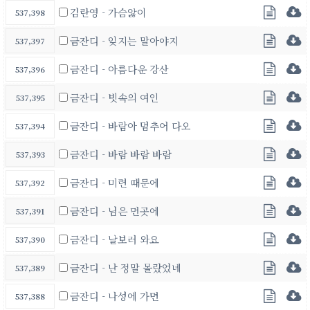
김란영 - 가슴앓이
537,398
금잔디 - 잊지는 말아야지
537,397
금잔디 - 아름다운 강산
537,396
금잔디 - 빗속의 여인
537,395
금잔디 - 바람아 멈추어 다오
537,394
금잔디 - 바람 바람 바람
537,393
금잔디 - 미련 때문에
537,392
금잔디 - 님은 먼곳에
537,391
금잔디 - 날보러 와요
537,390
금잔디 - 난 정말 몰랐었네
537,389
금잔디 - 나성에 가면
537,388