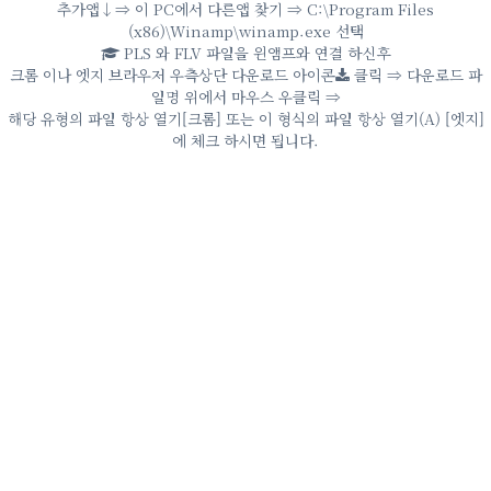
추가앱↓⇒ 이 PC에서 다른앱 찾기 ⇒ C:\Program Files
(x86)\Winamp\winamp.exe 선택
PLS 와 FLV 파일을 윈앰프와 연결 하신후
크롬 이나 엣지 브라우저 우측상단 다운로드 아이콘
클릭 ⇒ 다운로드 파
일명 위에서 마우스 우클릭 ⇒
해당 유형의 파일 항상 열기[크롬] 또는 이 형식의 파일 항상 열기(A) [엣지]
에 체크 하시면 됩니다.