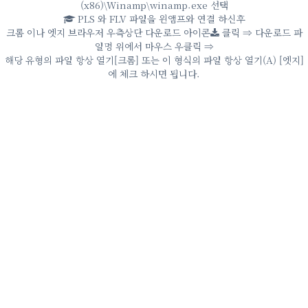
(x86)\Winamp\winamp.exe 선택
PLS 와 FLV 파일을 윈앰프와 연결 하신후
크롬 이나 엣지 브라우저 우측상단 다운로드 아이콘
클릭 ⇒ 다운로드 파
일명 위에서 마우스 우클릭 ⇒
해당 유형의 파일 항상 열기[크롬] 또는 이 형식의 파일 항상 열기(A) [엣지]
에 체크 하시면 됩니다.