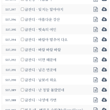
금잔디 - 잊지는 말아야지
537,397
금잔디 - 아름다운 강산
537,396
금잔디 - 빗속의 여인
537,395
금잔디 - 바람아 멈추어 다오
537,394
금잔디 - 바람 바람 바람
537,393
금잔디 - 미련 때문에
537,392
금잔디 - 님은 먼곳에
537,391
금잔디 - 날보러 와요
537,390
금잔디 - 난 정말 몰랐었네
537,389
금잔디 - 나성에 가면
537,388
힘을 내 - 멜로우 슬립(Mellow Sleep)