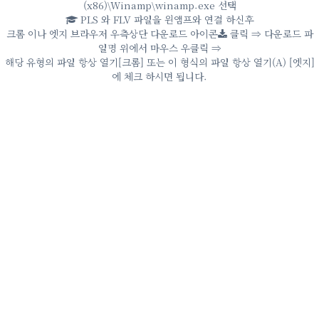
(x86)\Winamp\winamp.exe 선택
PLS 와 FLV 파일을 윈앰프와 연결 하신후
크롬 이나 엣지 브라우저 우측상단 다운로드 아이콘
클릭 ⇒ 다운로드 파
일명 위에서 마우스 우클릭 ⇒
해당 유형의 파일 항상 열기[크롬] 또는 이 형식의 파일 항상 열기(A) [엣지]
에 체크 하시면 됩니다.