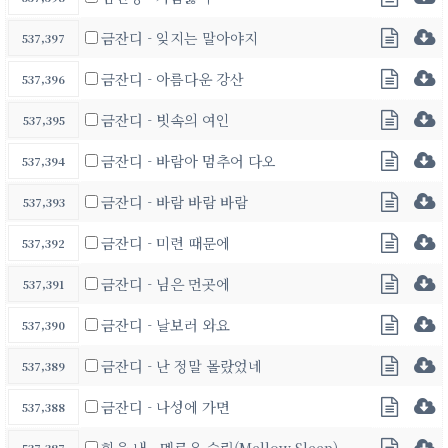
금잔디 - 잊지는 말아야지
537,397
금잔디 - 아름다운 강산
537,396
금잔디 - 빗속의 여인
537,395
금잔디 - 바람아 멈추어 다오
537,394
금잔디 - 바람 바람 바람
537,393
금잔디 - 미련 때문에
537,392
금잔디 - 님은 먼곳에
537,391
금잔디 - 날보러 와요
537,390
금잔디 - 난 정말 몰랐었네
537,389
금잔디 - 나성에 가면
537,388
힘을 내 - 멜로우 슬립(Mellow Sleep)