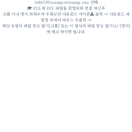
(x86)\Winamp\winamp.exe 선택
PLS 와 FLV 파일을 윈앰프와 연결 하신후
크롬 이나 엣지 브라우저 우측상단 다운로드 아이콘
클릭 ⇒ 다운로드 파
일명 위에서 마우스 우클릭 ⇒
해당 유형의 파일 항상 열기[크롬] 또는 이 형식의 파일 항상 열기(A) [엣지]
에 체크 하시면 됩니다.