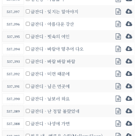
금잔디 - 잊지는 말아야지
537,397
금잔디 - 아름다운 강산
537,396
금잔디 - 빗속의 여인
537,395
금잔디 - 바람아 멈추어 다오
537,394
금잔디 - 바람 바람 바람
537,393
금잔디 - 미련 때문에
537,392
금잔디 - 님은 먼곳에
537,391
금잔디 - 날보러 와요
537,390
금잔디 - 난 정말 몰랐었네
537,389
금잔디 - 나성에 가면
537,388
힘을 내 - 멜로우 슬립(Mellow Sleep)