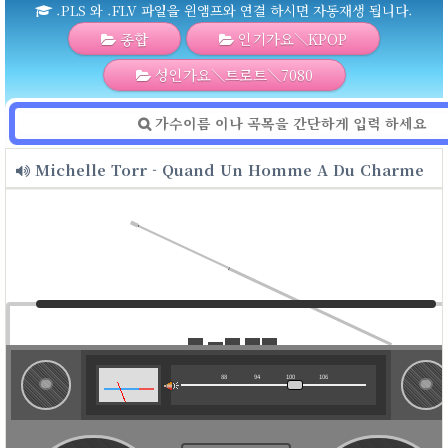
.PLS 와 .FLV 파일을 윈앰프와 연결 하시면 자동재생 됩니다.
종합
인기가요＼KPOP
성인가요＼트로트＼7080
Michelle Torr - Quand Un Homme A Du Charme