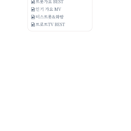
트롯가요 BEST
인기 가요 MV
미스트롯&화밤
트로트TV BEST