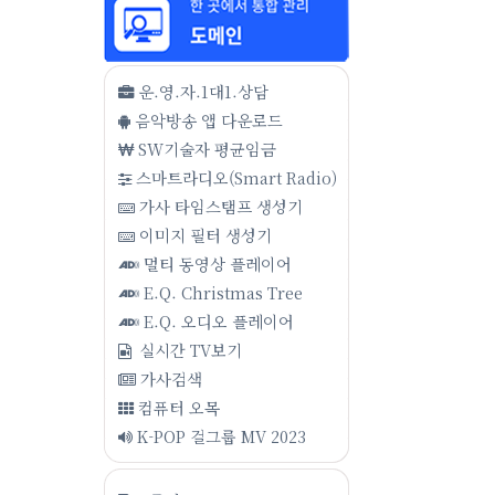
운.영.자.1대1.상담
음악방송 앱 다운로드
SW기술자 평균임금
스마트라디오(Smart Radio)
가사 타임스탬프 생성기
이미지 필터 생성기
멀티 동영상 플레이어
E.Q. Christmas Tree
E.Q. 오디오 플레이어
실시간 TV보기
가사검색
컴퓨터 오목
K-POP 걸그룹 MV 2023