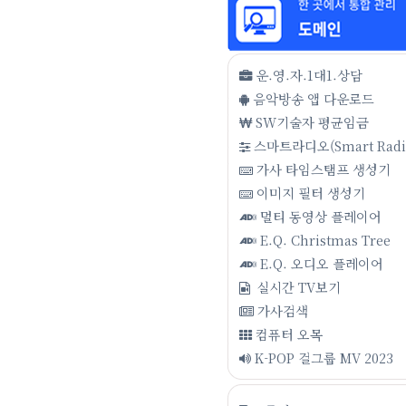
운.영.자.1대1.상담
음악방송 앱 다운로드
SW기술자 평균임금
스마트라디오(Smart Radi
가사 타임스탬프 생성기
이미지 필터 생성기
멀티 동영상 플레이어
E.Q. Christmas Tree
E.Q. 오디오 플레이어
실시간 TV보기
가사검색
컴퓨터 오목
K-POP 걸그룹 MV 2023