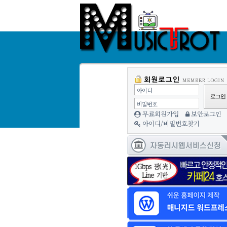
아이디
비밀번호
무료회원가입
보안로그인
아이디/비밀번호찾기