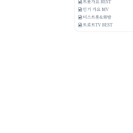
트롯가요 BEST
인기 가요 MV
미스트롯&화밤
트로트TV BEST