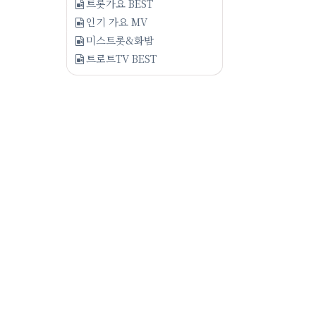
트롯가요 BEST
인기 가요 MV
미스트롯&화밤
트로트TV BEST