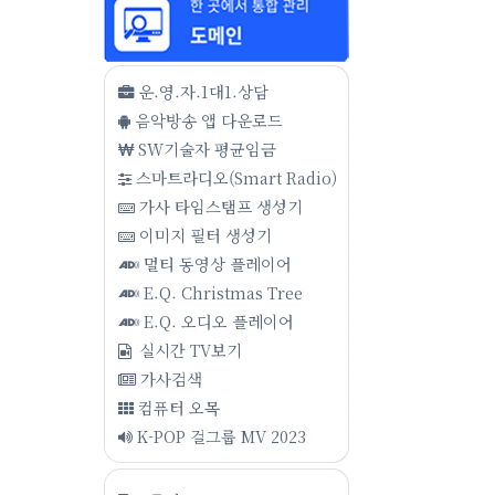
운.영.자.1대1.상담
음악방송 앱 다운로드
SW기술자 평균임금
스마트라디오(Smart Radio)
가사 타임스탬프 생성기
이미지 필터 생성기
멀티 동영상 플레이어
E.Q. Christmas Tree
E.Q. 오디오 플레이어
실시간 TV보기
가사검색
컴퓨터 오목
K-POP 걸그룹 MV 2023