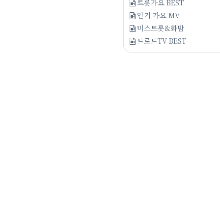
트롯가요 BEST
인기 가요 MV
미스트롯&화밤
트로트TV BEST