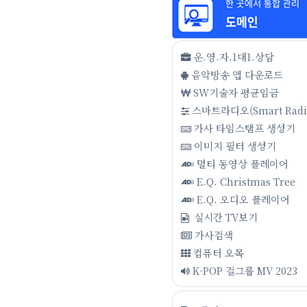
운.영.자.1대1.상담
음악방송 앱 다운로드
SW기술자 평균임금
스마트라디오(Smart Radi
가사 타임스탬프 생성기
이미지 필터 생성기
멀티 동영상 플레이어
E.Q. Christmas Tree
E.Q. 오디오 플레이어
실시간 TV보기
가사검색
컴퓨터 오목
K-POP 걸그룹 MV 2023