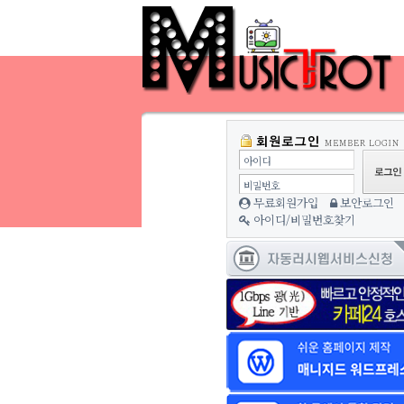
아이디
비밀번호
무료회원가입
보안로그인
아이디/비밀번호찾기