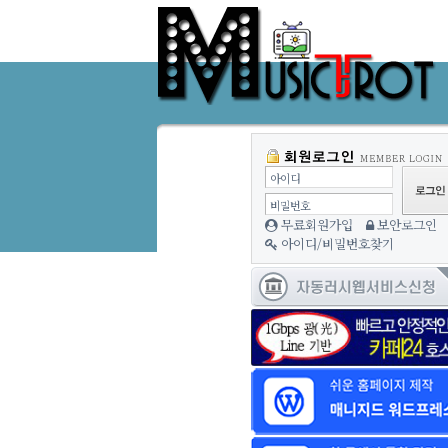
아이디
비밀번호
무료회원가입
보안로그인
아이디/비밀번호찾기