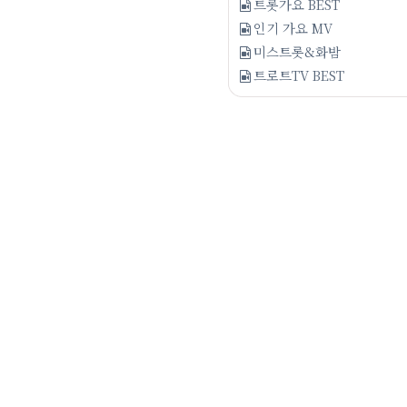
트롯가요 BEST
인기 가요 MV
미스트롯&화밤
트로트TV BEST