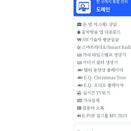
운.영.자.1대1.상담
음악방송 앱 다운로드
SW기술자 평균임금
스마트라디오(Smart Radi
가사 타임스탬프 생성기
이미지 필터 생성기
멀티 동영상 플레이어
E.Q. Christmas Tree
E.Q. 오디오 플레이어
실시간 TV보기
가사검색
컴퓨터 오목
K-POP 걸그룹 MV 2023