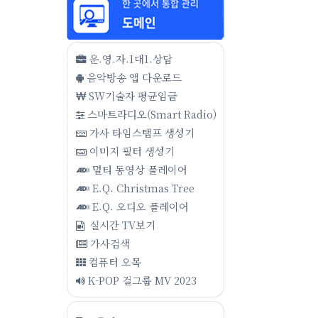
운.영.자.1대1.상담
음악방송 앱 다운로드
SW기술자 평균임금
스마트라디오(Smart Radio)
가사 타임스탬프 생성기
이미지 필터 생성기
멀티 동영상 플레이어
E.Q. Christmas Tree
E.Q. 오디오 플레이어
실시간 TV보기
가사검색
컴퓨터 오목
K-POP 걸그룹 MV 2023