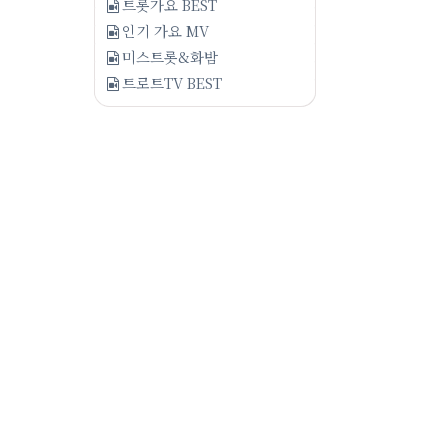
트롯가요 BEST
인기 가요 MV
미스트롯&화밤
트로트TV BEST