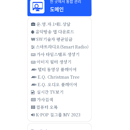
운.영.자.1대1.상담
음악방송 앱 다운로드
SW기술자 평균임금
스마트라디오(Smart Radio)
가사 타임스탬프 생성기
이미지 필터 생성기
멀티 동영상 플레이어
E.Q. Christmas Tree
E.Q. 오디오 플레이어
실시간 TV보기
가사검색
컴퓨터 오목
K-POP 걸그룹 MV 2023