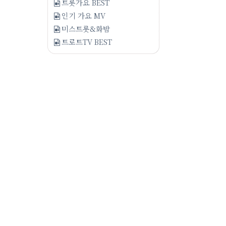
트롯가요 BEST
인기 가요 MV
미스트롯&화밤
트로트TV BEST