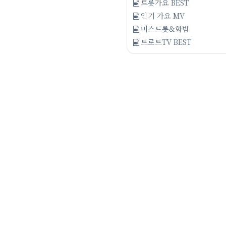
트롯가요 BEST
인기 가요 MV
미스트롯&화밤
트로트TV BEST