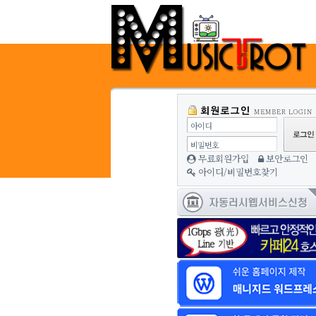
아이디
비밀번호
무료회원가입
보안로그인
아이디/비밀번호찾기