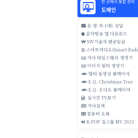
운.영.자.1대1.상담
음악방송 앱 다운로드
SW기술자 평균임금
스마트라디오(Smart Radi
가사 타임스탬프 생성기
이미지 필터 생성기
멀티 동영상 플레이어
E.Q. Christmas Tree
E.Q. 오디오 플레이어
실시간 TV보기
가사검색
컴퓨터 오목
K-POP 걸그룹 MV 2023