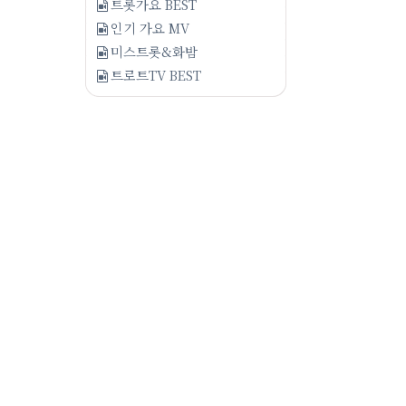
트롯가요 BEST
인기 가요 MV
미스트롯&화밤
트로트TV BEST