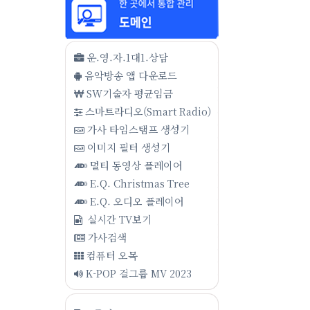
운.영.자.1대1.상담
음악방송 앱 다운로드
SW기술자 평균임금
스마트라디오(Smart Radio)
가사 타임스탬프 생성기
이미지 필터 생성기
멀티 동영상 플레이어
E.Q. Christmas Tree
E.Q. 오디오 플레이어
실시간 TV보기
가사검색
컴퓨터 오목
K-POP 걸그룹 MV 2023